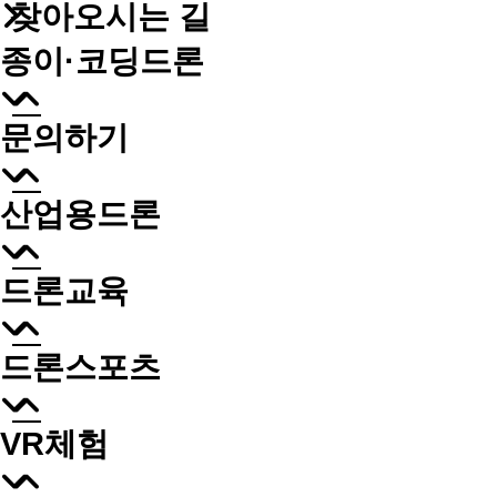
찾아오시는 길
종이·코딩드론
문의하기
산업용드론
드론교육
드론스포츠
VR체험