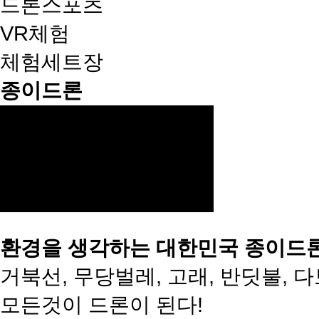
드론스포츠
VR체험
체험세트장
종이드론
환경을 생각하는 대한민국 종이드
거북선, 무당벌레, 고래, 반딧불, 다
모든것이 드론이 된다!