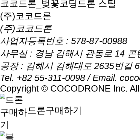
코코드론_벚꽃코딩드론 스틸
(주)코코드론
(주)코코드론
사업자등록번호 : 578-87-00988
사무실 : 경남 김해시 관동로 14 
공장 : 김해시 김해대로 2635번길 60
Tel. +82 55-311-0098
/
Email. coc
Copyright © COCODRONE Inc. All 
드론구매하기